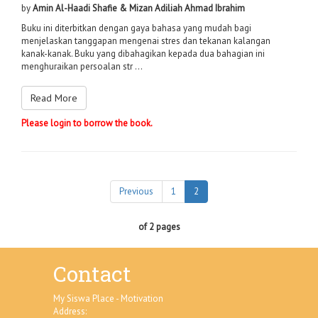
by
Amin Al-Haadi Shafie & Mizan Adiliah Ahmad Ibrahim
Buku ini diterbitkan dengan gaya bahasa yang mudah bagi
menjelaskan tanggapan mengenai stres dan tekanan kalangan
kanak-kanak. Buku yang dibahagikan kepada dua bahagian ini
menghuraikan persoalan str ...
Read More
Please login to borrow the book.
Previous
1
2
of 2 pages
Contact
My Siswa Place - Motivation
Address: