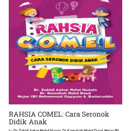
RAHSIA COMEL: Cara Seronok
Didik Anak
by
Dr. Zabidi Azhar Mohd Hussin, Dr. Kamaliah Mohd Daud, Mejar (B)